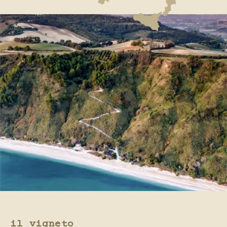
il
vigneto