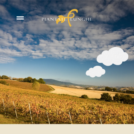
Skip to
content