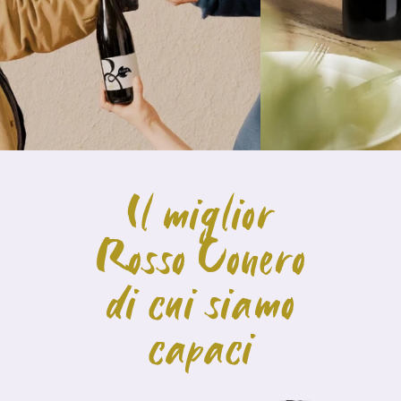
Il miglior
Rosso Conero
di cui siamo
capaci