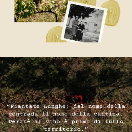
“Piantate Lunghe: dal nome della
contrada il nome della cantina.
Perchè il vino è prima di tutto
territorio.”