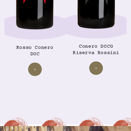
Conero DOCG
Rosso Conero
Riserva Rossini
DOC
+
+